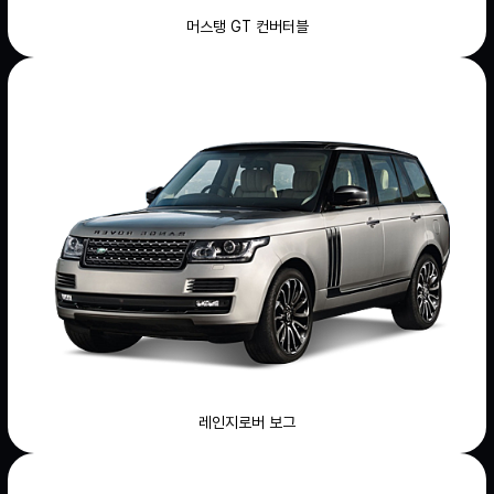
머스탱 GT 컨버터블
레인지로버 보그