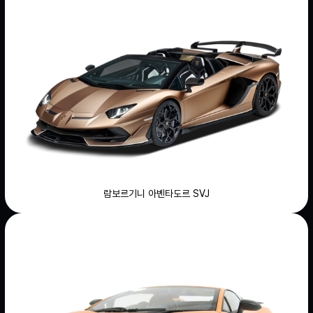
람보르기니 아벤타도르 SVJ