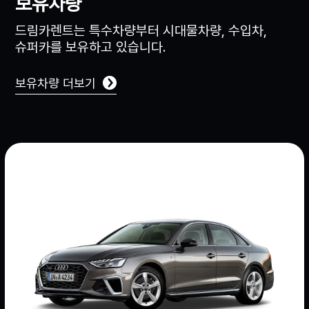
보유차량
드림카렌트는 특수차량부터 시대물차량, 수입차,
슈퍼카를 보유하고 있습니다.
보유차량 더보기