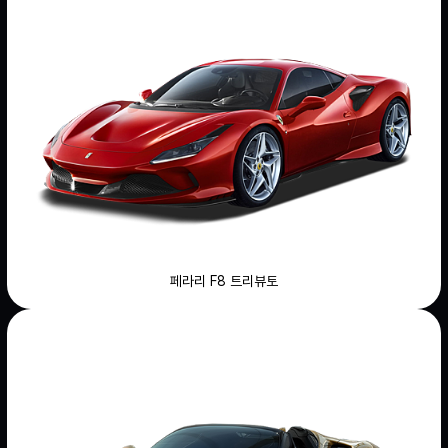
페라리 F8 트리뷰토