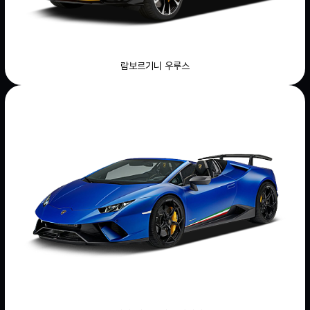
람보르기니 우루스