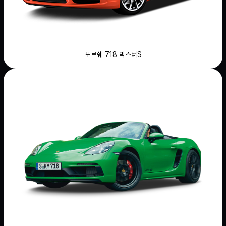
포르쉐 718 박스터S