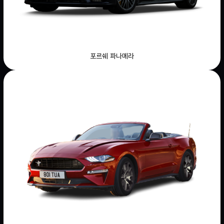
포르쉐 파나메라