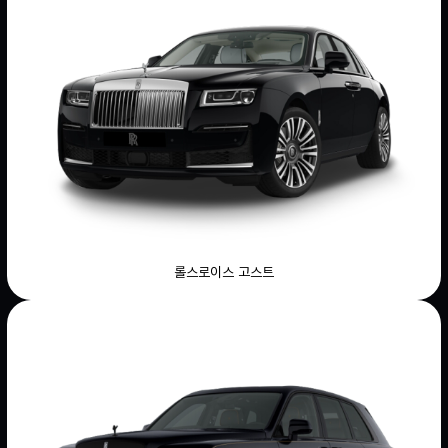
롤스로이스 고스트