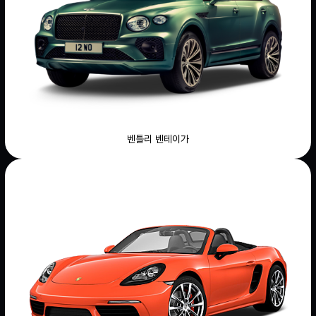
벤틀리 벤테이가