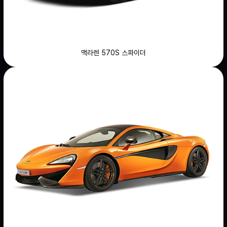
맥라렌 570S 스파이더