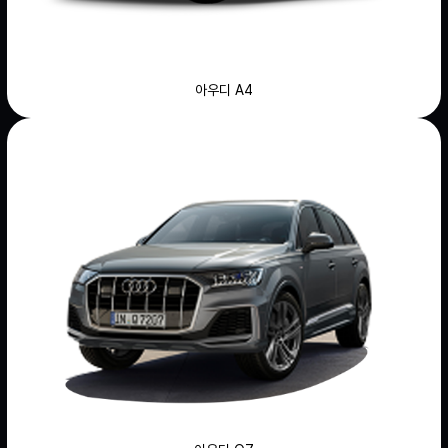
아우디 A4