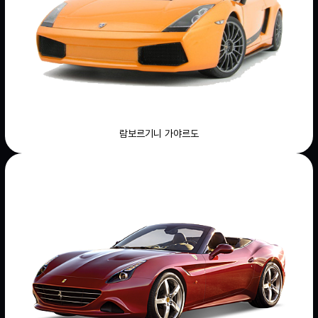
람보르기니 가야르도