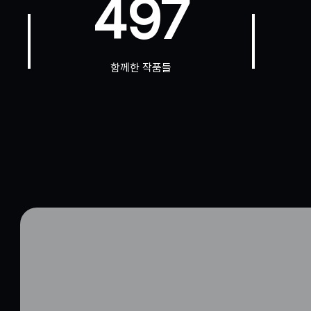
497
함께한 작품들