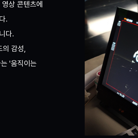
종 영상 콘텐츠에
다.
니다.
드의 감성,
는 '움직이는