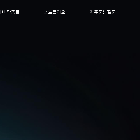
한 작품들
포트폴리오
자주묻는질문