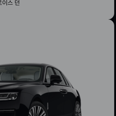
로이스 던