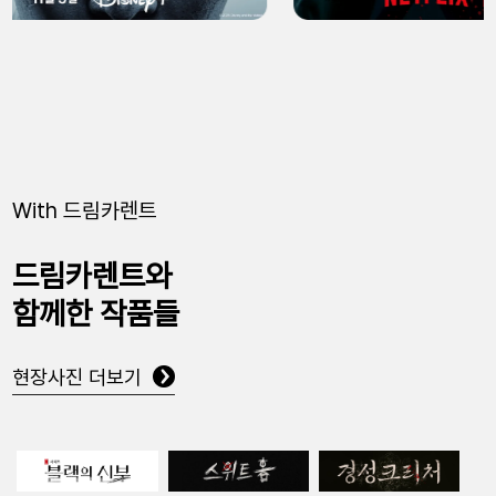
With 드림카렌트
드림카렌트와
함께한 작품들
현장사진 더보기