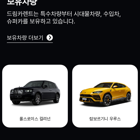
보유차량
드림카렌트는 특수차량부터 시대물차량, 수입차,
슈퍼카를 보유하고 있습니다.
보유차량 더보기
우라칸 퍼포만테 스파이더
람보르기니 우루스