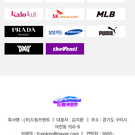
회사명 : (주)드림카렌트 | 대표자 : 김지환 | 주소 : 경기도 구리시
아천동 150-6
이메일 : frvipkim@naver.com | 연락처 : 1600-