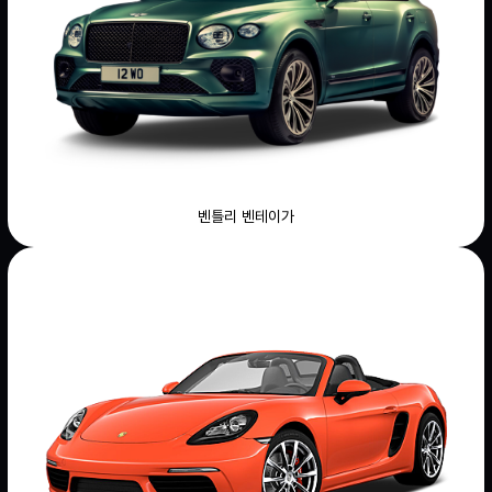
벤틀리 벤테이가