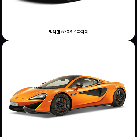
맥라렌 570S 스파이더