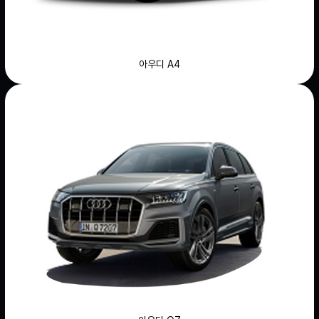
아우디 A4