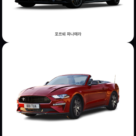
포르쉐 파나메라