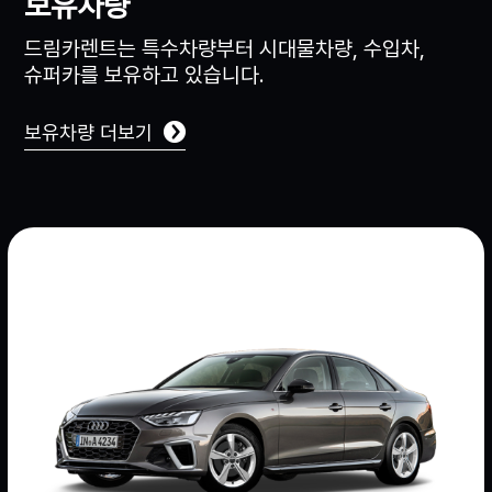
보유차량
드림카렌트는 특수차량부터 시대물차량, 수입차,
슈퍼카를 보유하고 있습니다.
보유차량 더보기