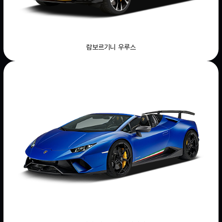
람보르기니 우루스