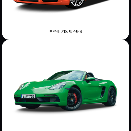
포르쉐 718 박스터S