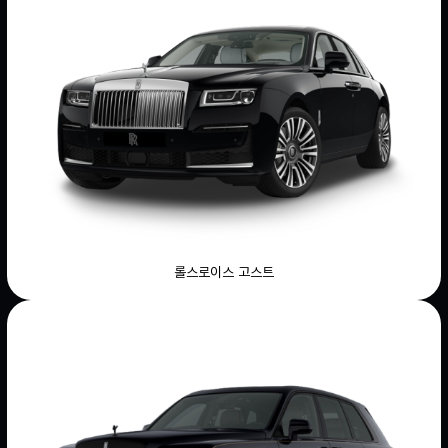
롤스로이스 고스트