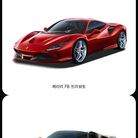
페라리 F8 트리뷰토