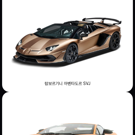
람보르기니 아벤타도르 SVJ