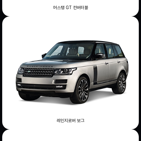
머스탱 GT 컨버터블
레인지로버 보그