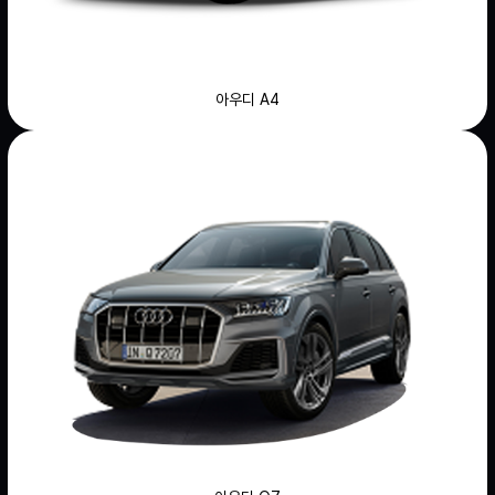
아우디 A4