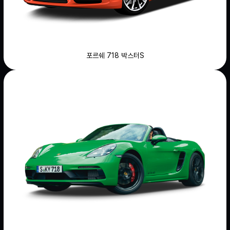
포르쉐 718 박스터S