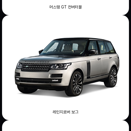
머스탱 GT 컨버터블
레인지로버 보그