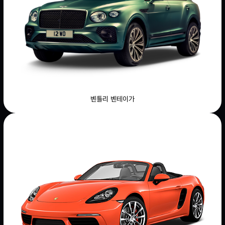
벤틀리 벤테이가