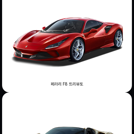
페라리 F8 트리뷰토