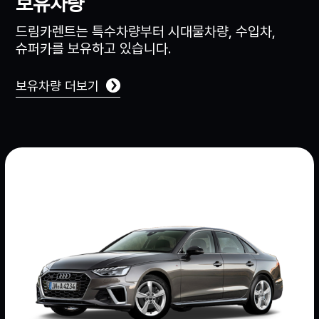
보유차량
드림카렌트는 특수차량부터 시대물차량, 수입차,
슈퍼카를 보유하고 있습니다.
보유차량 더보기