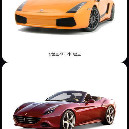
람보르기니 가야르도