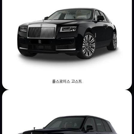
롤스로이스 고스트