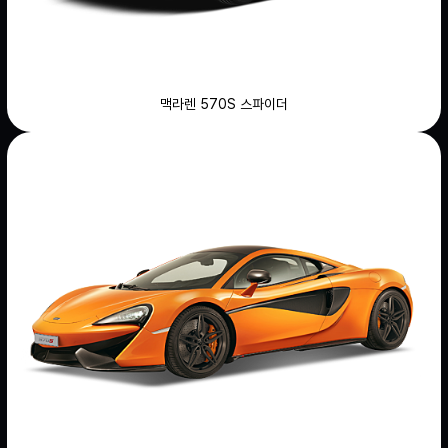
맥라렌 570S 스파이더