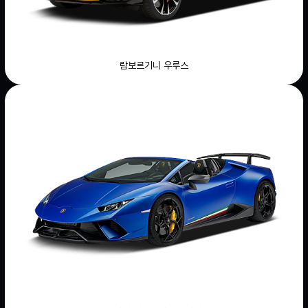
람보르기니 우루스