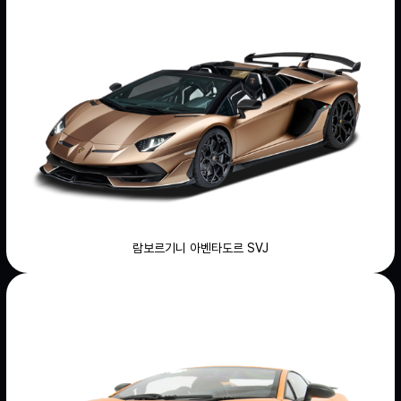
람보르기니 아벤타도르 SVJ