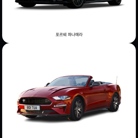
포르쉐 파나메라