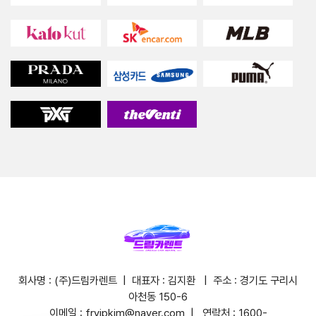
회사명 : (주)드림카렌트 | 대표자 : 김지환 | 주소 : 경기도 구리시
아천동 150-6
이메일 : frvipkim@naver.com | 연락처 : 1600-