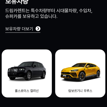
보유차량
드림카렌트는 특수차량부터 시대물차량, 수입차,
슈퍼카를 보유하고 있습니다.
보유차량 더보기
롤스로이스 컬리넌
람보르기니 우루스