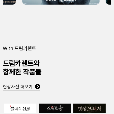
With 드림카렌트
드림카렌트와
함께한 작품들
현장사진 더보기